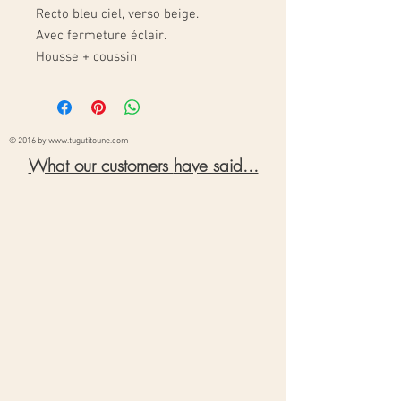
Recto bleu ciel, verso beige.
Avec fermeture éclair.
Housse + coussin
© 2016 by
www.tugutitoune.com
What our customers
have said...