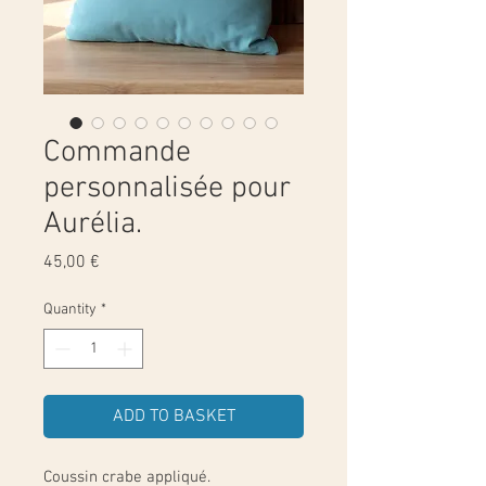
Commande
personnalisée pour
Aurélia.
Price
45,00 €
Quantity
*
ADD TO BASKET
Coussin crabe appliqué.