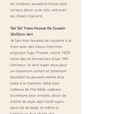
for children, woodland forest style
nursery decor, cute cots, and even
ski chalet interiors!
Tall Tall Trees Housse De Coussin
30x50cm Vert
Je fais mes housses de coussins à la
main avec des tissus imprimés
originaux Tugu Titoune, coloré 100%
coton dos et fermetures éclair YKK
lumineux. Ils sont super doux pour
un maximum confort et tellement
douillets! Ils peuvent même être
lavés à la machine. Idéal pour
cadeaux de fille bébé, cadeaux
d'aventure pour enfants, décor de
crèche de style alpin forêt sapin,
dans lits de bébé, et même à
l’intérieurs d’un chalet ski!